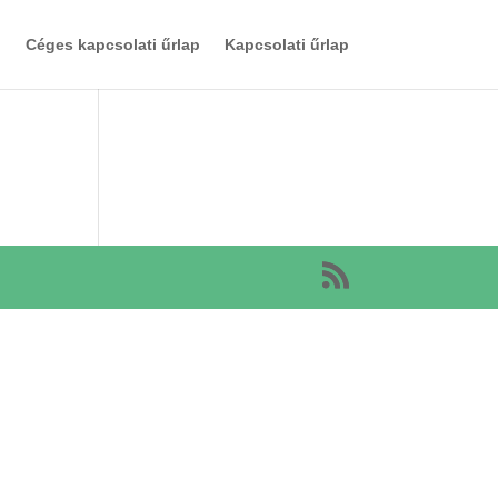
Céges kapcsolati űrlap
Kapcsolati űrlap